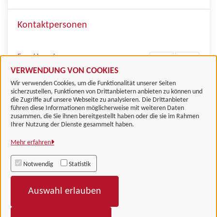
Kontaktpersonen
Frau Liesenberg
VERWENDUNG VON COOKIES
Wir verwenden Cookies, um die Funktionalität unserer Seiten
sicherzustellen, Funktionen von Drittanbietern anbieten zu können und
die Zugriffe auf unsere Webseite zu analysieren. Die Drittanbieter
führen diese Informationen möglicherweise mit weiteren Daten
zusammen, die Sie ihnen bereitgestellt haben oder die sie im Rahmen
Landkreis Göttingen
Ihrer Nutzung der Dienste gesammelt haben.
Mehr erfahren
Alle Rechte vorbehalten
Notwendig
Statistik
Impressum
Auswahl erlauben
Datenschutzerklärung