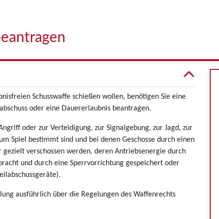
beantragen
bnisfreien Schusswaffe schießen wollen, benötigen Sie eine
elabschuss oder eine Dauererlaubnis beantragen.
griff oder zur Verteidigung, zur Signalgebung, zur Jagd, zur
zum Spiel bestimmt sind und bei denen Geschosse durch einen
r gezielt verschossen werden, deren Antriebsenergie durch
bracht und durch eine Sperrvorrichtung gespeichert oder
eilabschussgeräte).
ellung ausführlich über die Regelungen des Waffenrechts