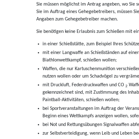
Sie müssen möglichst im Antrag angeben, wo Sie s
Sie im Auftrag eines Gehegebetreibers, müssen Sie
Angaben zum Gehegebetreiber machen.
Sie benötigen keine Erlaubnis zum Schießen mit ei
in einer Schießstätte, zum Beispiel Ihres Schütz
mit einer Langwaffe an Schießständen auf eine
Biathlonwettkampf, schießen wollen;
Waffen, die nur Kartuschenmunition verschieß
nutzen wollen oder um Schadvögel zu vergräme
mit Druckluft, Federdruckwaffen und CO
Waffe
2
gekennzeichnet sind, mit Zustimmung des Inhab
Paintball-Aktivitäten, schießen wollen;
bei Sportveranstaltungen im Auftrag der Verans
Beginn eines Wettkampfs anzeigen wollen, sofer
bei Not und Rettungsübungen Signalwaffen abfeu
zur Selbstverteidigung, wenn Leib und Leben be