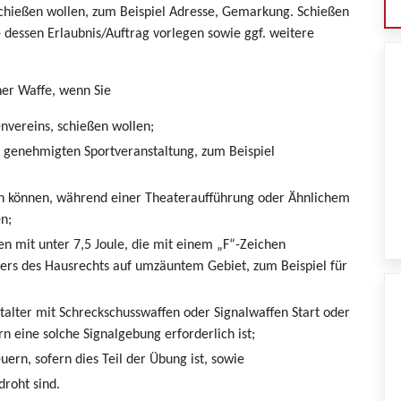
chießen wollen, zum Beispiel Adresse, Gemarkung. Schießen
 dessen Erlaubnis/Auftrag vorlegen sowie ggf. weitere
ner Waffe, wenn Sie
envereins, schießen wollen;
r genehmigten Sportveranstaltung, zum Beispiel
en können, während einer Theateraufführung oder Ähnlichem
n;
n mit unter 7,5 Joule, die mit einem „F“-Zeichen
ers des Hausrechts auf umzäuntem Gebiet, zum Beispiel für
talter mit Schreckschusswaffen oder Signalwaffen Start oder
n eine solche Signalgebung erforderlich ist;
ern, sofern dies Teil der Übung ist, sowie
droht sind.