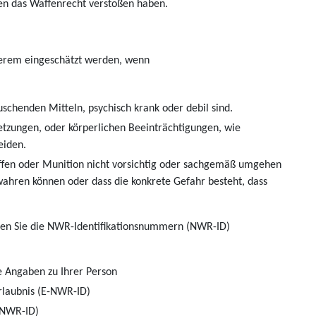
gen das Waffenrecht verstoßen haben.
nderem eingeschätzt werden, wenn
schenden Mitteln, psychisch krank oder debil sind.
etzungen, oder körperlichen Beeinträchtigungen, wie
eiden.
fen oder Munition nicht vorsichtig oder sachgemäß umgehen
wahren können oder dass die konkrete Gefahr besteht, dass
nnen Sie die NWR-Identifikationsnummern (NWR-ID)
e Angaben zu Ihrer Person
rlaubnis (E-NWR-ID)
-NWR-ID)