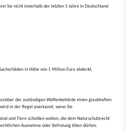
n Sie nicht innerhalb der letzten 5 Jahre in Deutschland
 Sachschäden in Höhe von 1 Million Euro abdeckt,
genüber der zuständigen Waffenbehörde einen glaubhaften
wird in der Regel anerkannt, wenn Sie
sind und Tiere schießen wollen, die dem Naturschutzrecht
zrechtlichen Ausnahme oder Befreiung töten dürfen;