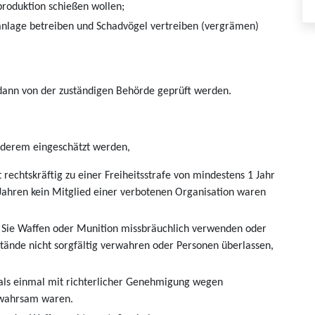
produktion schießen wollen;
anlage betreiben und Schadvögel vertreiben (vergrämen)
dann von der zuständigen Behörde geprüft werden.
anderem eingeschätzt werden,
 rechtskräftig zu einer Freiheitsstrafe von mindestens 1 Jahr
0 Jahren kein Mitglied einer verbotenen Organisation waren
Sie Waffen oder Munition missbräuchlich verwenden oder
nde nicht sorgfältig verwahren oder Personen überlassen,
 als einmal mit richterlicher Genehmigung wegen
gewahrsam waren.