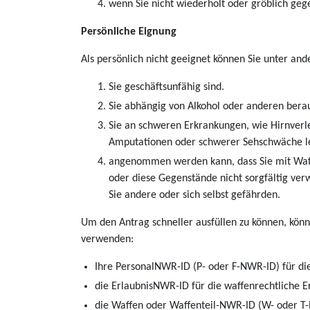
wenn Sie nicht wiederholt oder gröblich ge
Persönliche Eignung
Als persönlich nicht geeignet können Sie unter a
Sie geschäftsunfähig sind.
Sie abhängig von Alkohol oder anderen berau
Sie an schweren Erkrankungen, wie Hirnverl
Amputationen oder schwerer Sehschwäche l
angenommen werden kann, dass Sie mit Waf
oder diese Gegenstände nicht sorgfältig ver
Sie andere oder sich selbst gefährden.
Um den Antrag schneller ausfüllen zu können, kö
verwenden:
Ihre PersonalNWR-ID (P- oder F-NWR-ID) für di
die ErlaubnisNWR-ID für die waffenrechtliche E
die Waffen oder Waffenteil-NWR-ID (W- oder T