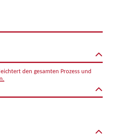
rleichtert den gesamten Prozess und
n.