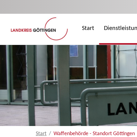
Zum Hauptinhalt springen
Start
Dienstleistu
Start
Waffenbehörde - Standort Göttingen