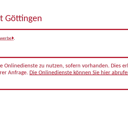
t Göttingen
ewerbe
.
re Onlinedienste zu nutzen, sofern vorhanden. Dies e
hrer Anfrage.
Die Onlinedienste können Sie hier abrufe