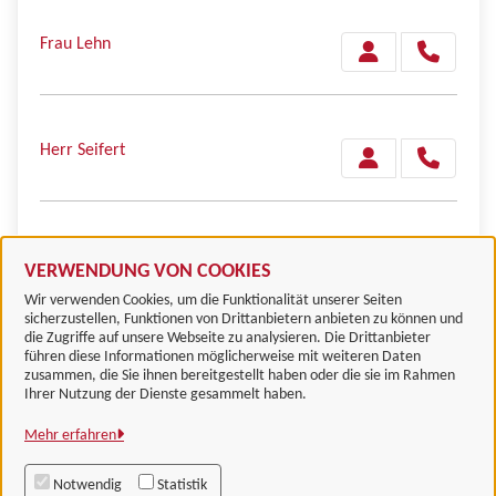
Frau Lehn
Herr Seifert
Frau Splitt
VERWENDUNG VON COOKIES
Wir verwenden Cookies, um die Funktionalität unserer Seiten
sicherzustellen, Funktionen von Drittanbietern anbieten zu können und
die Zugriffe auf unsere Webseite zu analysieren. Die Drittanbieter
führen diese Informationen möglicherweise mit weiteren Daten
zusammen, die Sie ihnen bereitgestellt haben oder die sie im Rahmen
Landkreis Göttingen
Ihrer Nutzung der Dienste gesammelt haben.
Mehr erfahren
Alle Rechte vorbehalten
Notwendig
Statistik