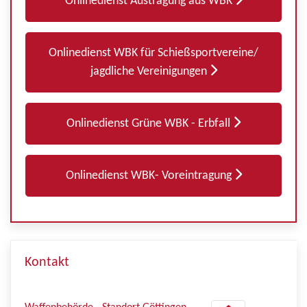
Onlinedienst Austragung aus WBK
Onlinedienst WBK für Schießsportvereine/
jagdliche Vereinigungen
Onlinedienst Grüne WBK - Erbfall
Onlinedienst WBK- Voreintragung
Kontakt