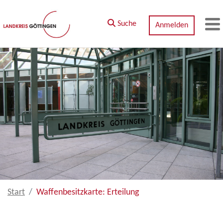
Zum Hauptinhalt springen
Suche
Anmelden
M
Start
Waffenbesitzkarte: Erteilung