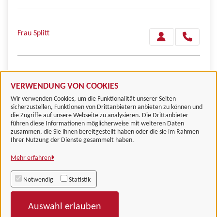
Frau Splitt
Herr Kunze
VERWENDUNG VON COOKIES
Wir verwenden Cookies, um die Funktionalität unserer Seiten
sicherzustellen, Funktionen von Drittanbietern anbieten zu können und
die Zugriffe auf unsere Webseite zu analysieren. Die Drittanbieter
führen diese Informationen möglicherweise mit weiteren Daten
zusammen, die Sie ihnen bereitgestellt haben oder die sie im Rahmen
Landkreis Göttingen
Ihrer Nutzung der Dienste gesammelt haben.
Mehr erfahren
Alle Rechte vorbehalten
Notwendig
Statistik
Impressum
Auswahl erlauben
Datenschutzerklärung