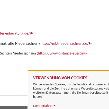
ffenenberatung.de/)
mokratie Niedersachsen (
https://mbt-niedersachsen.de/
)
 Rechten Niedersachsen (
https://www.distance-ausstieg-
VERWENDUNG VON COOKIES
Wir verwenden Cookies, um die Funktionalität unserer S
können und die Zugriffe auf unsere Webseite zu analysi
weiteren Daten zusammen, die Sie ihnen bereitgestell
haben.
Mehr erfahren