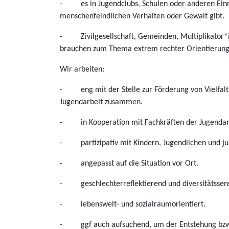
- es in Jugendclubs, Schulen oder anderen Einr
menschenfeindlichen Verhalten oder Gewalt gibt.
- Zivilgesellschaft, Gemeinden, Multiplikator*inn
brauchen zum Thema extrem rechter Orientierung
Wir arbeiten:
- eng mit der Stelle zur Förderung von Vielfalt
Jugendarbeit zusammen.
- in Kooperation mit Fachkräften der Jugendarb
- partizipativ mit Kindern, Jugendlichen und j
- angepasst auf die Situation vor Ort.
- geschlechterreflektierend und diversitätssens
- lebenswelt- und sozialraumorientiert.
- ggf auch aufsuchend, um der Entstehung bzw. 