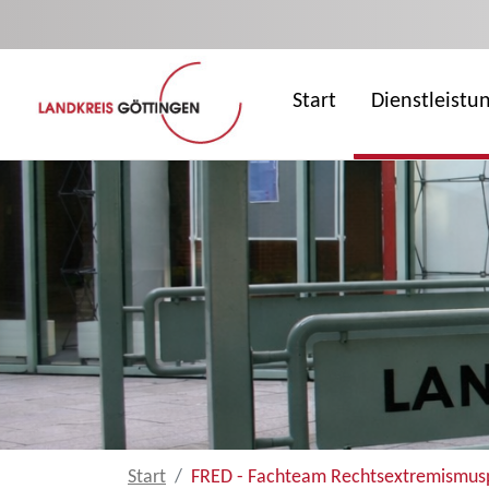
Zum Hauptinhalt springen
Start
Dienstleistu
Start
FRED - Fachteam Rechtsextremismus