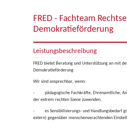
FRED - Fachteam Rechts
Demokratieförderung
Leistungsbeschreibung
FRED bietet Beratung und Unterstützung an mit d
Demokratieförderung
Wir sind ansprechbar, wenn:
- pädagogische Fachkräfte, Ehrenamtliche, Ange
der extrem rechten Szene zuwenden.
- es Sensibilisierungs- und Handlungsbedarf gibt
extern) gegenüber menschenverachtenden Einstel