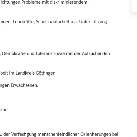
ichtungen Probleme mit diskriminierendem,
en, Lehrkräfte, Schulsozialarbeit u.a. Unterstützung
.
, Demokratie und Toleranz sowie mit der Aufsuchenden
eit im Landkreis Göttingen.
ungen Erwachsenen.
ibel.
der Verfestigung menschenfeindlicher Orientierungen bei