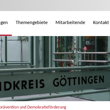
ngen
Themengebiete
Mitarbeitende
Kontakt
prävention und Demokratieförderung