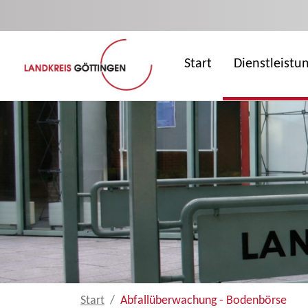
Zum Hauptinhalt springen
Start
Dienstleistu
Start
Abfallüberwachung - Bodenbörse