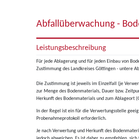
Abfallüberwachung - Bo
Leistungsbeschreibung
Für jede Ablagerung und für jeden Einbau von Bod
Zustimmung des Landkreises Göttingen - untere Abf
Die Zustimmung ist jeweils im Einzelfall (je Verwer
zur Menge des Bodenmaterials, Dauer bzw. Zeit
Herkunft des Bodenmaterials und zum Ablageort (G
In der Regel ist ein für die Verwertungsstelle gee
Probenahmeprotokoll erforderlich.
Je nach Verwertung und Herkunft des Bodenmateri
jedoch abweichen. Es ist daher zu empfehlen, sich