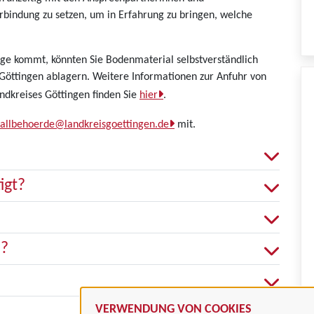
rbindung zu setzen, um in Erfahrung zu bringen, welche
age kommt, könnten Sie Bodenmaterial selbstverständlich
Göttingen ablagern. Weitere Informationen zur Anfuhr von
dkreises Göttingen finden Sie
hier
.
fallbehoerde@landkreisgoettingen.de
mit.
igt?
n?
VERWENDUNG VON COOKIES