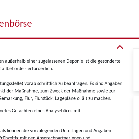
denbörse
en außerhalb einer zugelassenen Deponie ist die gesonderte
allbehörde - erforderlich.
tungsstelle) vorab schriftlich zu beantragen. Es sind Angaben
punkt der Maßnahme, zum Zweck der Maßnahme sowie zur
emarkung, Flur, Flurstück; Lagepläne o. ä.) zu machen.
ignetes Gutachten eines Analysebüros mit
als können die vorzulegenden Unterlagen und Angaben
 frühzeitig mit den Ansprechpartnerinnen und