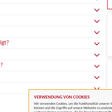
igt?
n?
VERWENDUNG VON COOKIES
Wir verwenden Cookies, um die Funktionalität unserer S
können und die Zugriffe auf unsere Webseite zu analysi