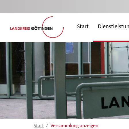
Zum Hauptinhalt springen
Start
Dienstleistu
Start
Versammlung anzeigen