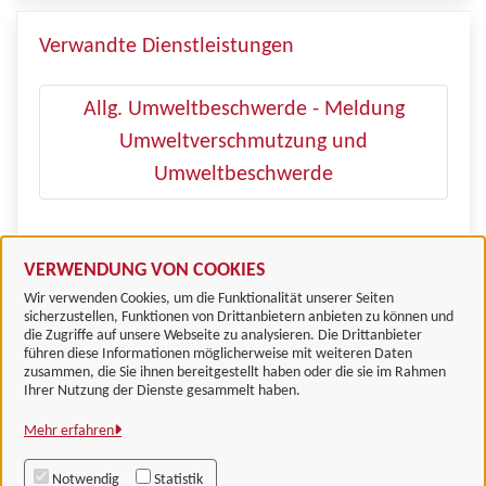
Verwandte Dienstleistungen
Allg. Umweltbeschwerde - Meldung
Umweltverschmutzung und
Umweltbeschwerde
Abfallüberwachung
VERWENDUNG VON COOKIES
Wir verwenden Cookies, um die Funktionalität unserer Seiten
sicherzustellen, Funktionen von Drittanbietern anbieten zu können und
die Zugriffe auf unsere Webseite zu analysieren. Die Drittanbieter
führen diese Informationen möglicherweise mit weiteren Daten
zusammen, die Sie ihnen bereitgestellt haben oder die sie im Rahmen
Landkreis Göttingen
Ihrer Nutzung der Dienste gesammelt haben.
Mehr erfahren
Alle Rechte vorbehalten
Notwendig
Statistik