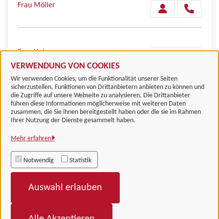
Frau Möller
Frau Heinemann
VERWENDUNG VON COOKIES
Wir verwenden Cookies, um die Funktionalität unserer Seiten
sicherzustellen, Funktionen von Drittanbietern anbieten zu können und
die Zugriffe auf unsere Webseite zu analysieren. Die Drittanbieter
führen diese Informationen möglicherweise mit weiteren Daten
zusammen, die Sie ihnen bereitgestellt haben oder die sie im Rahmen
Landkreis Göttingen
Ihrer Nutzung der Dienste gesammelt haben.
Mehr erfahren
Alle Rechte vorbehalten
Notwendig
Statistik
Impressum
Auswahl erlauben
Datenschutzerklärung
Barrierefreiheit