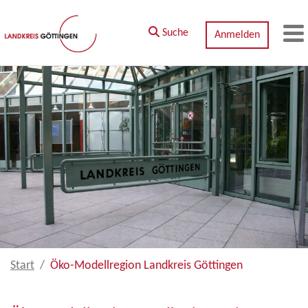
Zum Hauptinhalt springen
Suche
Anmelden
M
Start
Öko-Modellregion Landkreis Göttingen