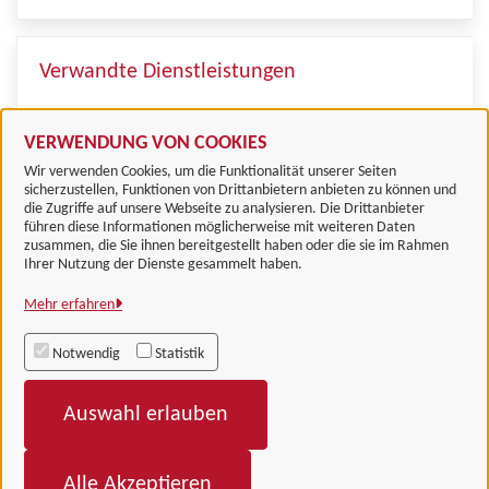
Verwandte Dienstleistungen
Klimaschutz
VERWENDUNG VON COOKIES
Wir verwenden Cookies, um die Funktionalität unserer Seiten
sicherzustellen, Funktionen von Drittanbietern anbieten zu können und
die Zugriffe auf unsere Webseite zu analysieren. Die Drittanbieter
führen diese Informationen möglicherweise mit weiteren Daten
zusammen, die Sie ihnen bereitgestellt haben oder die sie im Rahmen
Landkreis Göttingen
Ihrer Nutzung der Dienste gesammelt haben.
Mehr erfahren
Alle Rechte vorbehalten
Notwendig
Statistik
Impressum
Auswahl erlauben
Datenschutzerklärung
Barrierefreiheit
Alle Akzeptieren