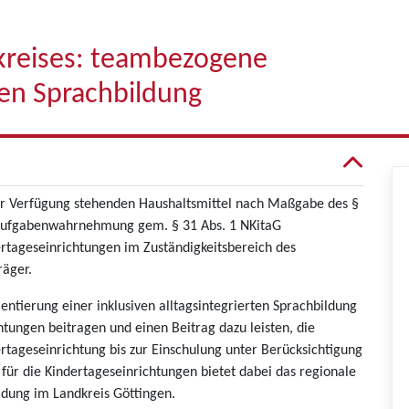
dkreises: teambezogene
en Sprachbildung
ur Verfügung stehenden Haushaltsmittel nach Maßgabe des §
r Aufgabenwahrnehmung gem. § 31 Abs. 1 NKitaG
tageseinrichtungen im Zuständigkeitsbereich des
räger.
entierung einer inklusiven alltagsintegrierten Sprachbildung
htungen beitragen und einen Beitrag dazu leisten, die
dertageseinrichtung bis zur Einschulung unter Berücksichtigung
g für die Kindertageseinrichtungen bietet dabei das regionale
ildung im Landkreis Göttingen.