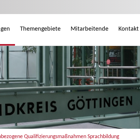
ngen
Themengebiete
Mitarbeitende
Kontakt
eambezogene Qualifizierungsmaßnahmen Sprachbildung