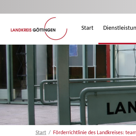
Zum Hauptinhalt springen
Start
Dienstleistu
Start
Förderrichtlinie des Landkreises: t