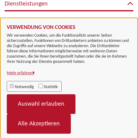
Dienstleistungen
Jagdschein: Ausstellung/ Verlängerung
VERWENDUNG VON COOKIES
Wir verwenden Cookies, um die Funktionalität unserer Seiten
sicherzustellen, Funktionen von Drittanbietern anbieten zu können und
die Zugriffe auf unsere Webseite zu analysieren. Die Drittanbieter
führen diese Informationen möglicherweise mit weiteren Daten
zusammen, die Sie ihnen bereitgestellt haben oder die sie im Rahmen
Landkreis Göttingen
Ihrer Nutzung der Dienste gesammelt haben.
Mehr erfahren
Alle Rechte vorbehalten
Notwendig
Statistik
Impressum
Auswahl erlauben
Datenschutzerklärung
Barrierefreiheit
Alle Akzeptieren