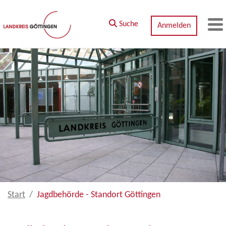
Zum Hauptinhalt springen
Suche
Anmelden
M
Start
Jagdbehörde - Standort Göttingen