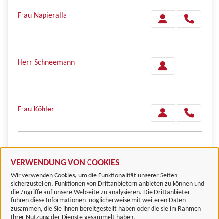
Frau Napieralla
Herr Schneemann
Frau Köhler
Herr Stahlke
VERWENDUNG VON COOKIES
Wir verwenden Cookies, um die Funktionalität unserer Seiten
sicherzustellen, Funktionen von Drittanbietern anbieten zu können und
die Zugriffe auf unsere Webseite zu analysieren. Die Drittanbieter
führen diese Informationen möglicherweise mit weiteren Daten
zusammen, die Sie ihnen bereitgestellt haben oder die sie im Rahmen
Landkreis Göttingen
Ihrer Nutzung der Dienste gesammelt haben.