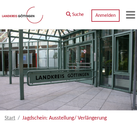
Zum Hauptinhalt springen
Suche
Anmelden
M
Start
Jagdschein: Ausstellung/ Verlängerung