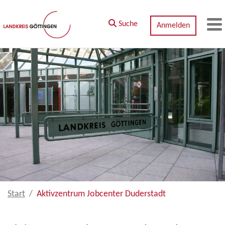
Zum Hauptinhalt springen
Suche
Anmelden
M
Start
Aktivzentrum Jobcenter Duderstadt