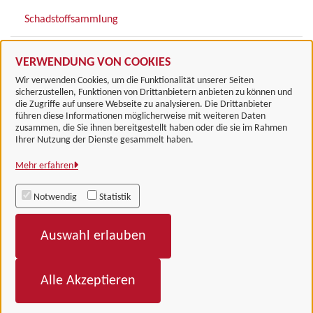
Schadstoffsammlung
Recyclinghof
VERWENDUNG VON COOKIES
Wir verwenden Cookies, um die Funktionalität unserer Seiten
sicherzustellen, Funktionen von Drittanbietern anbieten zu können und
die Zugriffe auf unsere Webseite zu analysieren. Die Drittanbieter
führen diese Informationen möglicherweise mit weiteren Daten
zusammen, die Sie ihnen bereitgestellt haben oder die sie im Rahmen
Landkreis Göttingen
Ihrer Nutzung der Dienste gesammelt haben.
Mehr erfahren
Alle Rechte vorbehalten
Notwendig
Statistik
Impressum
Auswahl erlauben
Datenschutzerklärung
Barrierefreiheit
Alle Akzeptieren