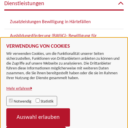
Dienstleistungen
Zusatzleistungen Bewilligung in Härtefällen
Ausbildungsförderung (BAföG): Bewilligung für
Schülerinnen und Schüler
VERWENDUNG VON COOKIES
Wir verwenden Cookies, um die Funktionalität unserer Seiten
sicherzustellen, Funktionen von Drittanbietern anbieten zu können und
die Zugriffe auf unsere Webseite zu analysieren. Die Drittanbieter
führen diese Informationen möglicherweise mit weiteren Daten
zusammen, die Sie ihnen bereitgestellt haben oder die sie im Rahmen
Landkreis Göttingen
Ihrer Nutzung der Dienste gesammelt haben.
Mehr erfahren
Alle Rechte vorbehalten
Notwendig
Statistik
Impressum
Auswahl erlauben
Datenschutzerklärung