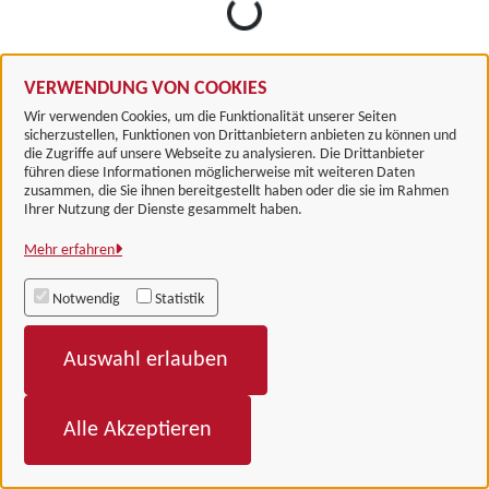
VERWENDUNG VON COOKIES
Wir verwenden Cookies, um die Funktionalität unserer Seiten
sicherzustellen, Funktionen von Drittanbietern anbieten zu können und
die Zugriffe auf unsere Webseite zu analysieren. Die Drittanbieter
führen diese Informationen möglicherweise mit weiteren Daten
zusammen, die Sie ihnen bereitgestellt haben oder die sie im Rahmen
Landkreis Göttingen
Ihrer Nutzung der Dienste gesammelt haben.
Mehr erfahren
Alle Rechte vorbehalten
Notwendig
Statistik
Impressum
Auswahl erlauben
Datenschutzerklärung
Barrierefreiheit
Alle Akzeptieren