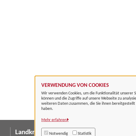
VERWENDUNG VON COOKIES
Wir verwenden Cookies, um die Funktionalität unserer S
können und die Zugriffe auf unsere Webseite zu analysi
weiteren Daten zusammen, die Sie ihnen bereitgestell
haben.
Mehr erfahren
Landkreis Göttingen
I
Notwendig
Statistik