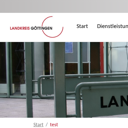
Zum Hauptinhalt springen
Start
Dienstleistu
Start
test