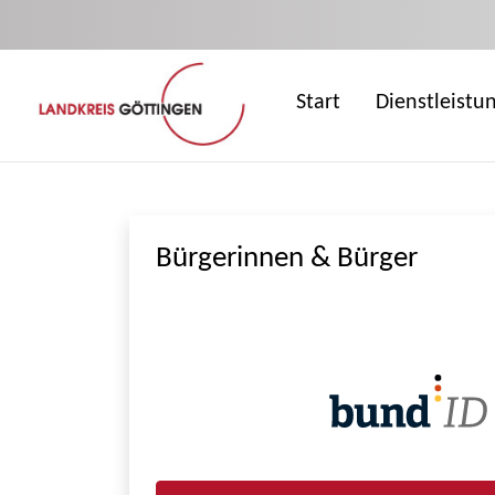
Zum Hauptinhalt springen
Start
Dienstleistu
Bürgerinnen & Bürger