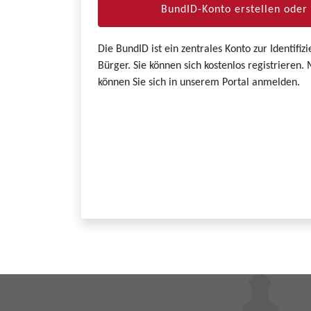
BundID-Konto erstellen ode
Die BundID ist ein zentrales Konto zur Identifi
Bürger. Sie können sich kostenlos registrieren
können Sie sich in unserem Portal anmelden.