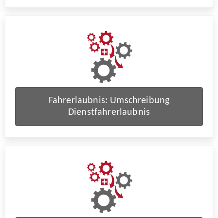
Fahrerlaubnis: Umschreibung
Dienstfahrerlaubnis