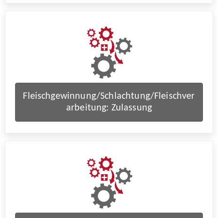
Fleischgewinnung/Schlachtung/Fleischver
arbeitung: Zulassung