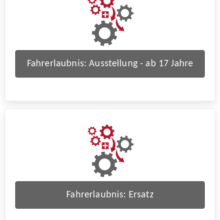
Fahrerlaubnis: Ausstellung - ab 17 Jahre
Fahrerlaubnis: Ersatz