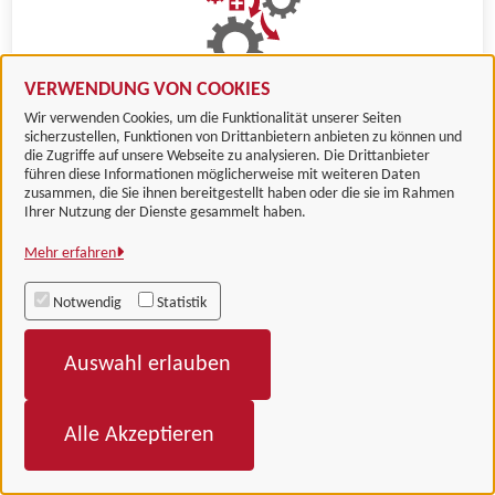
VERWENDUNG VON COOKIES
Führerschein - Ausstellung einer
Wir verwenden Cookies, um die Funktionalität unserer Seiten
sicherzustellen, Funktionen von Drittanbietern anbieten zu können und
Karteikartenabschrift
die Zugriffe auf unsere Webseite zu analysieren. Die Drittanbieter
führen diese Informationen möglicherweise mit weiteren Daten
zusammen, die Sie ihnen bereitgestellt haben oder die sie im Rahmen
Ihrer Nutzung der Dienste gesammelt haben.
Mehr erfahren
Notwendig
Statistik
Auswahl erlauben
Führerschein: Ausstellung neu wegen
Alle Akzeptieren
Namensänderung