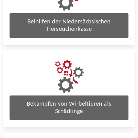
Beihilfen der Niedersächsischen
Tierseuchenkasse
Bekämpfen von Wirbeltieren als
Schädlinge