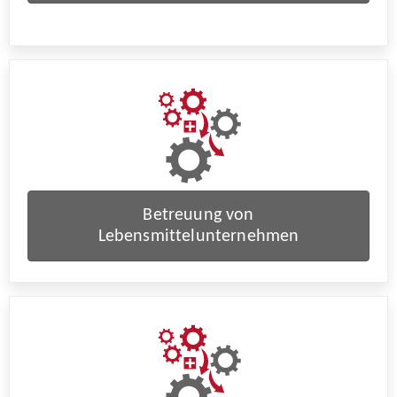
Betreuung von
Lebensmittelunternehmen