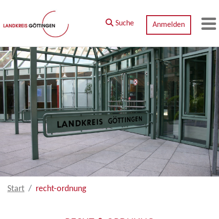
Zum Hauptinhalt springen
Suche
Anmelden
M
Start
recht-ordnung