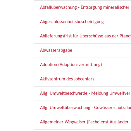
Abfallüberwachung - Entsorgung mineralischer 
Abgeschlossenheitsbescheinigung
Ablieferungsfrist für Überschüsse aus der Pfa
Abwasserabgabe
Adoption (Adoptionsvermittlung)
Aktivzentrum des Jobcenters
Allg. Umweltbeschwerde - Meldung Umweltve
Allg. Umweltüberwachung - Gewässerschutzala
Allgemeiner Wegweiser (Fachdienst Ausländer