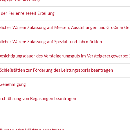
r Ferienreisezeit Erteilung
blicher Waren: Zulassung auf Messen, Ausstellungen und Großmärkte
licher Waren: Zulassung auf Spezial- und Jahrmärkten
sichtigungsdauer des Versteigerungsguts im Versteigerergewerbe: 
chießstätten zur Förderung des Leistungssports beantragen
: Genehmigung
Durchführung von Begasungen beantragen