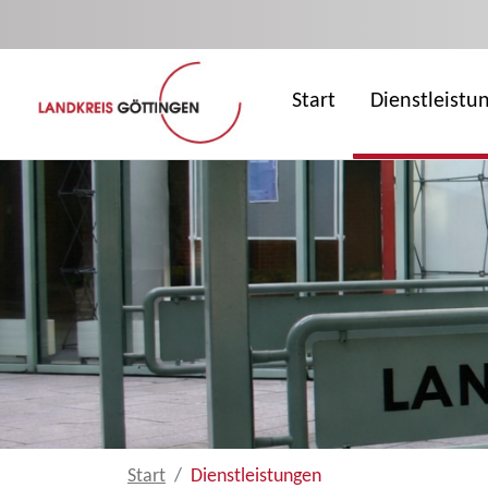
Zum Hauptinhalt springen
Start
Dienstleistu
Start
Dienstleistungen