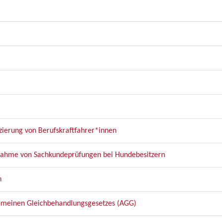
zierung von Berufskraftfahrer*innen
bnahme von Sachkundeprüfungen bei Hundebesitzern
n
gemeinen Gleichbehandlungsgesetzes (AGG)