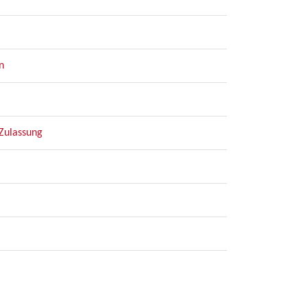
n
Zulassung