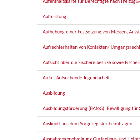
Aufenthaltskarte für Berechtigte nach FreizügG
Aufforstung
Aufhebung einer Festsetzung von Messen, Auss
Aufrechterhalten von Kontakten/ Umgangsrech
Aufsicht über die Fischereibezirke sowie Fische
AuJa - Aufsuchende Jugendarbeit
Ausbildung
Ausbildungsförderung (BAföG): Bewilligung für 
Auskunft aus dem Sorgeregister beantragen
Ausnahmegenehmigung Gurtanlege- und Helmtra