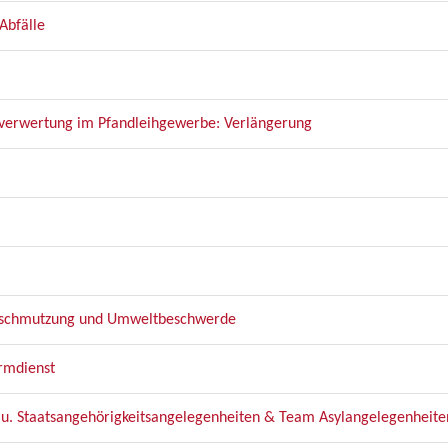
Abfälle
ndverwertung im Pfandleihgewerbe: Verlängerung
rschmutzung und Umweltbeschwerde
rmdienst
- u. Staatsangehörigkeitsangelegenheiten & Team Asylangelegenhei