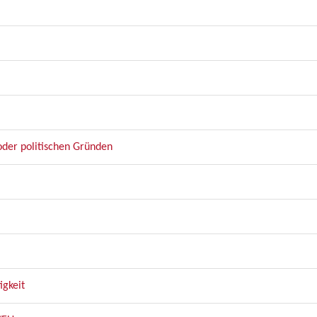
oder politischen Gründen
igkeit